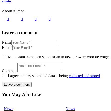
admin
About Author
Leave a comment
Name
E-mail
Mijn naam, e-mail en site opslaan in deze browser voor de volgend
Comment
I agree that my submitted data is being
collected and stored
.
You May Also Like
News
News