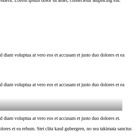
derit. Lorem ipsum dolor sit amet, consectetur adipiscing elit.
d diam voluptua at vero eos et accusam et justo duo dolores et ea
d diam voluptua at vero eos et accusam et justo duo dolores et ea
 diam voluptua at vero eos et accusam et justo duo dolores et.
ores et ea rebum. Stet clita kasd gubergren, no sea takimata sanctus