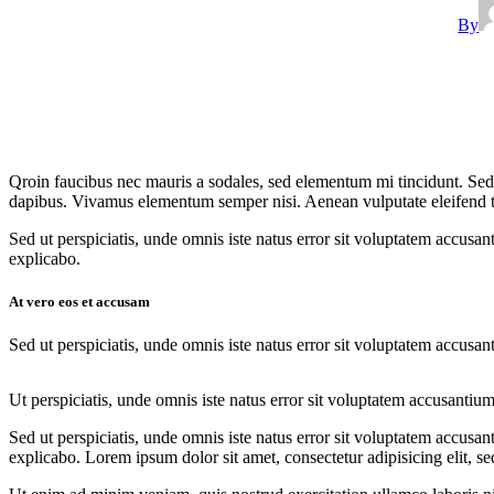
By
Qroin faucibus nec mauris a sodales, sed elementum mi tincidunt. Sed e
dapibus. Vivamus elementum semper nisi. Aenean vulputate eleifend tell
Sed ut perspiciatis, unde omnis iste natus error sit voluptatem accusan
explicabo.
At vero eos et accusam
Sed ut perspiciatis, unde omnis iste natus error sit voluptatem accusan
Ut perspiciatis, unde omnis iste natus error sit voluptatem accusantiu
Sed ut perspiciatis, unde omnis iste natus error sit voluptatem accusan
explicabo. Lorem ipsum dolor sit amet, consectetur adipisicing elit, s