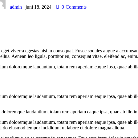
admin
juni 18, 2024
0
Comments
get viverra egestas nisi in consequat. Fusce sodales augue a accumsan. 
us. Aenean leo ligula, porttitor eu, consequat vitae, eleifend ac, enim
tium doloremque laudantium, totam rem aperiam eaque ipsa, quae ab illo i
tium doloremque laudantium, totam rem aperiam eaque ipsa, quae ab illo i
m doloremque laudantium, totam rem aperiam eaque ipsa, quae ab illo inven
tium doloremque laudantium, totam rem aperiam eaque ipsa, quae ab illo i
ed do eiusmod tempor incididunt ut labore et dolore magna aliqua.