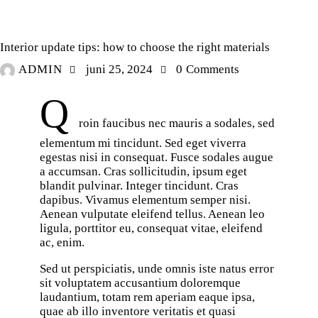
NEWS
Interior update tips: how to choose the right materials
ADMIN
juni 25, 2024
0
Comments
Q
roin faucibus nec mauris a sodales, sed
elementum mi tincidunt. Sed eget viverra
egestas nisi in consequat. Fusce sodales augue
a accumsan. Cras sollicitudin, ipsum eget
blandit pulvinar. Integer tincidunt. Cras
dapibus. Vivamus elementum semper nisi.
Aenean vulputate eleifend tellus. Aenean leo
ligula, porttitor eu, consequat vitae, eleifend
ac, enim.
Sed ut perspiciatis, unde omnis iste natus error
sit voluptatem accusantium doloremque
laudantium, totam rem aperiam eaque ipsa,
quae ab illo inventore veritatis et quasi