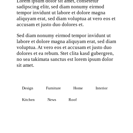
Lorem ipsum dolor sit amet, consetetur
sadipscing elitr, sed diam nonumy eirmod
tempor invidunt ut labore et dolore magna
aliquyam erat, sed diam voluptua at vero eos et
accusam et justo duo dolores et.
Sed diam nonumy eirmod tempor invidunt ut
labore et dolore magna aliquyam erat, sed diam
voluptua. At vero eos et accusam et justo duo
dolores et ea rebum. Stet clita kasd gubergren,
no sea takimata sanctus est lorem ipsum dolor
sit amet.
Design
Furniture
Home
Interior
Kitchen
News
Roof