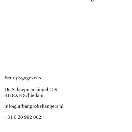
Bedrijfsgegevens
Dr. Schaepmansingel 159.
3118XH Schiedam
i
nfo@urbanprobehangers.nl
+31 6 20 992 062