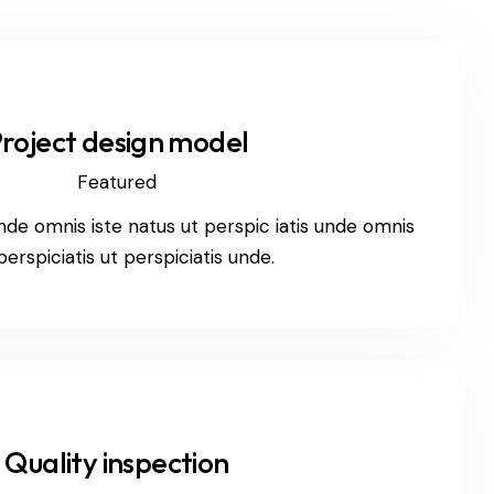
roject design model
Featured
unde omnis iste natus ut perspic iatis unde omnis
perspiciatis ut perspiciatis unde.
Quality inspection