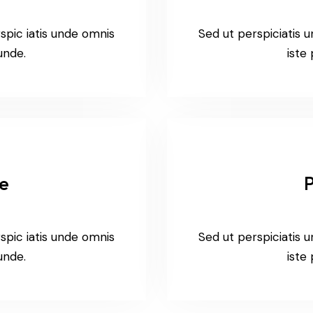
spic iatis unde omnis
Sed ut perspiciatis 
 unde.
iste 
ce
spic iatis unde omnis
Sed ut perspiciatis 
 unde.
iste 