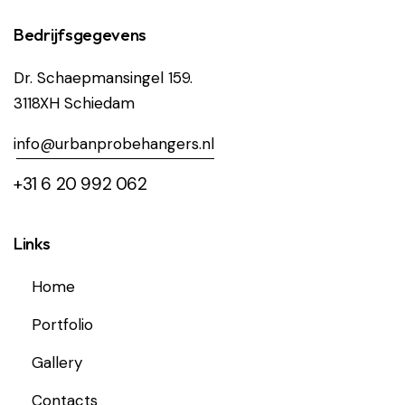
Bedrijfsgegevens
Dr. Schaepmansingel 159.
3118XH Schiedam
i
nfo@urbanprobehangers.nl
+31 6 20 992 062
Links
Home
Portfolio
Gallery
Contacts