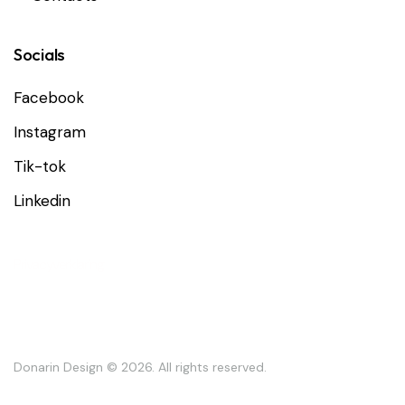
Socials
Facebook
Instagram
Tik-tok
Linkedin
Privacyverklaring
Donarin Design
© 2026. All rights reserved.