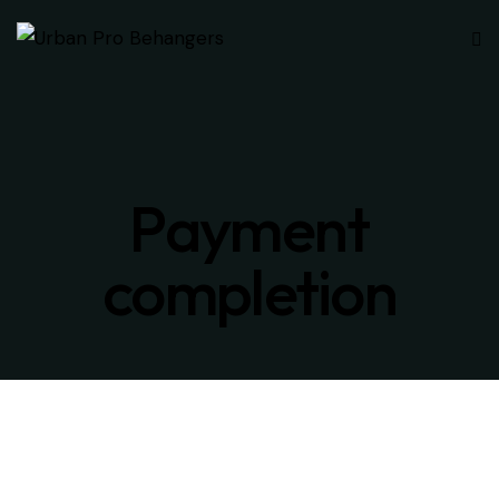
Payment
completion