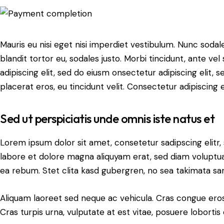
Mauris eu nisi eget nisi imperdiet vestibulum. Nunc sodale
blandit tortor eu, sodales justo. Morbi tincidunt, ante ve
adipiscing elit, sed do eiusm onsectetur adipiscing elit, 
placerat eros, eu tincidunt velit. Consectetur adipiscing eli
Sed ut perspiciatis unde omnis iste natus et
Lorem ipsum dolor sit amet, consetetur sadipscing elit
labore et dolore magna aliquyam erat, sed diam voluptua
ea rebum. Stet clita kasd gubergren, no sea takimata sa
Aliquam laoreet sed neque ac vehicula. Cras congue eros
Cras turpis urna, vulputate at est vitae, posuere lobortis 