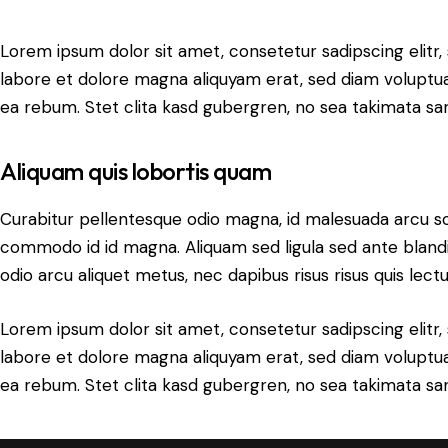
Lorem ipsum dolor sit amet, consetetur sadipscing elit
labore et dolore magna aliquyam erat, sed diam voluptua
ea rebum. Stet clita kasd gubergren, no sea takimata sa
Aliquam quis lobortis quam
Curabitur pellentesque odio magna, id malesuada arcu s
commodo id id magna. Aliquam sed ligula sed ante blandit
odio arcu aliquet metus, nec dapibus risus risus quis lectu
Lorem ipsum dolor sit amet, consetetur sadipscing elit
labore et dolore magna aliquyam erat, sed diam voluptua
ea rebum. Stet clita kasd gubergren, no sea takimata sa