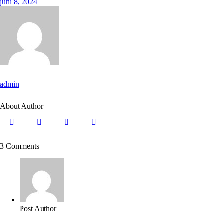
juni 8, 2024
admin
About Author
3 Comments
Post Author