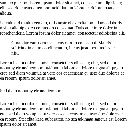
sunt, explicabo. Lorem ipsum dolor sit amet, consectetur adipisicing
elit, sed do eiusmod tempor incididunt ut labore et dolore magna
aliqua.
Ut enim ad minim veniam, quis nostrud exercitation ullamco laboris
nisi ut aliquip ex ea commodo consequat. Duis aute irure dolor in
reprehenderit. Lorem ipsum dolor sit amet, consectetur adipiscing elit.
Curabitur varius eros et lacus rutrum consequat. Mauris
sollicitudin enim condimentum, luctus justo non, molestie
nisl.
Lorem ipsum dolor sit amet, consetetur sadipscing elitr, sed diam
nonumy eirmod tempor invidunt ut labore et dolore magna aliquyam
erat, sed diam voluptua at vero eos et accusam et justo duo dolores et
ea rebum. ipsum dolor sit amet.
Sed diam nonumy eirmod tempor
Lorem ipsum dolor sit amet, consetetur sadipscing elitr, sed diam
nonumy eirmod tempor invidunt ut labore et dolore magna aliquyam
erat, sed diam voluptua at vero eos et accusam et justo duo dolores et
ea rebum. Stet clita kasd gubergren, no sea takimata sanctus est Lorem
ipsum dolor sit amet.