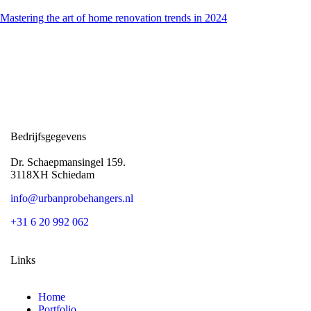
Mastering the art of home renovation trends in 2024
Bedrijfsgegevens
Dr. Schaepmansingel 159.
3118XH Schiedam
i
nfo@urbanprobehangers.nl
+31 6 20 992 062
Links
Home
Portfolio