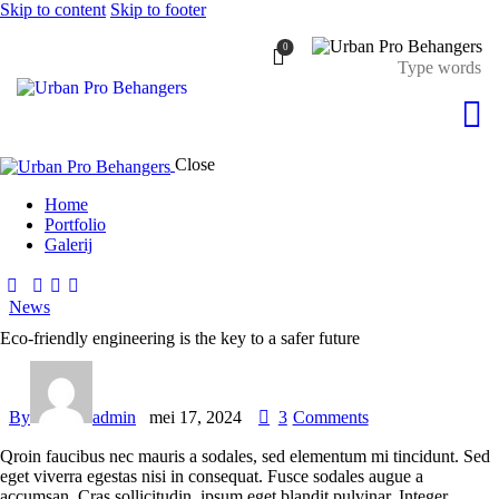
Skip to content
Skip to footer
0
Close
Home
Portfolio
Galerij
News
Eco-friendly engineering is the key to a safer future
By
admin
mei 17, 2024
3
Comments
Qroin faucibus nec mauris a sodales, sed elementum mi tincidunt. Sed
eget viverra egestas nisi in consequat. Fusce sodales augue a
accumsan. Cras sollicitudin, ipsum eget blandit pulvinar. Integer