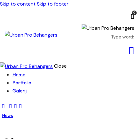
Skip to content
Skip to footer
0
Close
Home
Portfolio
Galerij
News