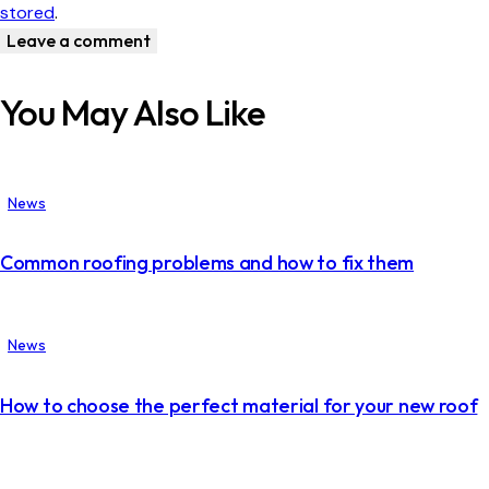
stored
.
You May Also Like
News
Common roofing problems and how to fix them
News
How to choose the perfect material for your new roof