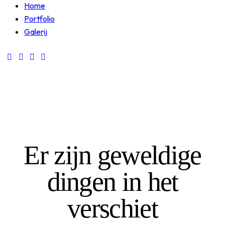
Home
Portfolio
Galerij
Er zijn geweldige
dingen in het
verschiet