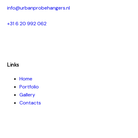
i
nfo@urbanprobehangers.nl
+31 6 20 992 062
Links
Home
Portfolio
Gallery
Contacts