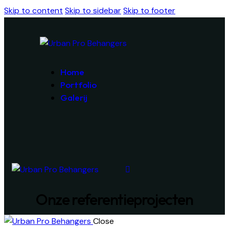
Skip to content
Skip to sidebar
Skip to footer
Home
Portfolio
Galerij
Onze referentieprojecten
Close