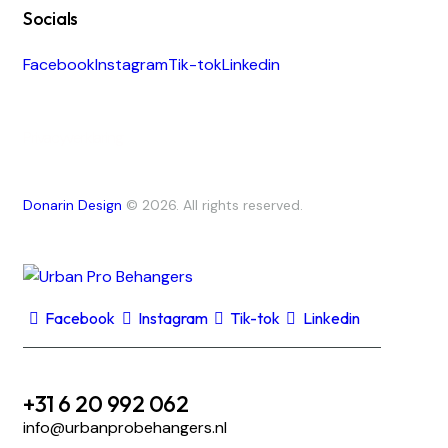
Socials
Facebook
Instagram
Tik-tok
Linkedin
Privacyverklaring
Donarin Design
© 2026. All rights reserved.
Facebook
Instagram
Tik-tok
Linkedin
+31 6 20 992 062
info@urbanprobehangers.nl