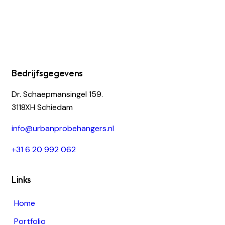
Bedrijfsgegevens
Dr. Schaepmansingel 159.
3118XH Schiedam
i
nfo@urbanprobehangers.nl
+31 6 20 992 062
Links
Home
Portfolio