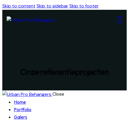
Skip to content
Skip to sidebar
Skip to footer
Onze referentieprojecten
Close
Home
Portfolio
Galerij