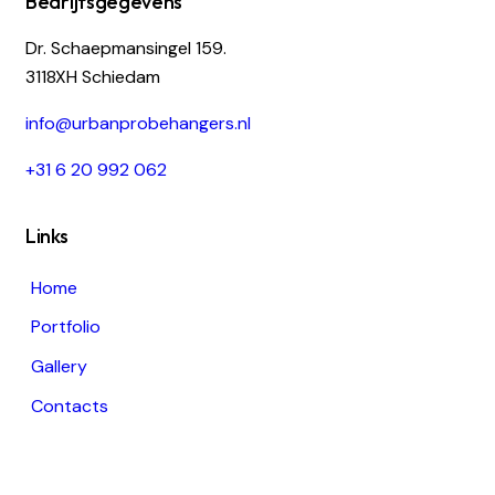
Bedrijfsgegevens
Dr. Schaepmansingel 159.
3118XH Schiedam
i
nfo@urbanprobehangers.nl
+31 6 20 992 062
Links
Home
Portfolio
Gallery
Contacts