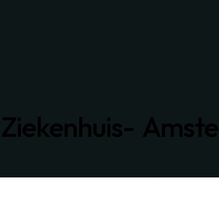
Ziekenhuis- Amst