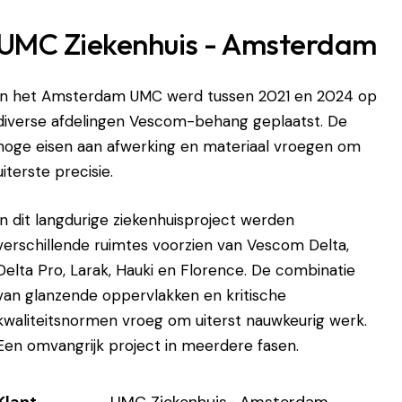
UMC Ziekenhuis - Amsterdam
In het Amsterdam UMC werd tussen 2021 en 2024 op
diverse afdelingen Vescom-behang geplaatst. De
hoge eisen aan afwerking en materiaal vroegen om
uiterste precisie.
In dit langdurige ziekenhuisproject werden
verschillende ruimtes voorzien van Vescom Delta,
Delta Pro, Larak, Hauki en Florence. De combinatie
van glanzende oppervlakken en kritische
kwaliteitsnormen vroeg om uiterst nauwkeurig werk.
Een omvangrijk project in meerdere fasen.